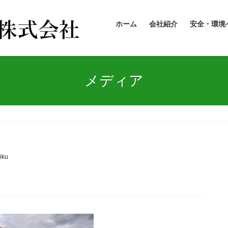
ホーム
会社紹介
安全・環境
メディア
iku