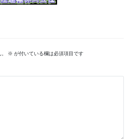
ん。
※
が付いている欄は必須項目です